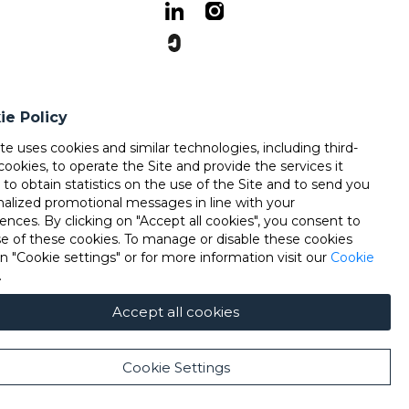
ie Policy
ite uses cookies and similar technologies, including third-
cookies, to operate the Site and provide the services it
, to obtain statistics on the use of the Site and to send you
nalized promotional messages in line with your
ences. By clicking on "Accept all cookies", you consent to
se of these cookies. To manage or disable these cookies
on "Cookie settings" or for more information visit our
Cookie
.
Accept all cookies
Cookie Settings