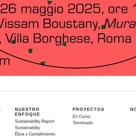
S
NUESTRO
PROYECTOS
N
ENFOQUE
En Curso
Sustainability Report
Terminado
Sustainability
Ética y Cumplimiento