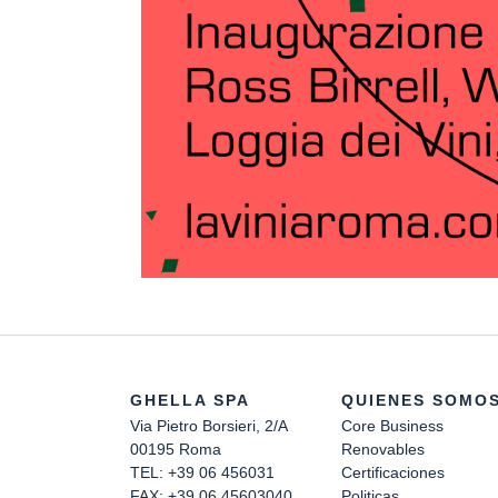
GHELLA SPA
QUIENES SOMO
Via Pietro Borsieri, 2/A
Core Business
00195 Roma
Renovables
TEL: +39 06 456031
Certificaciones
FAX: +39 06 45603040
Politicas