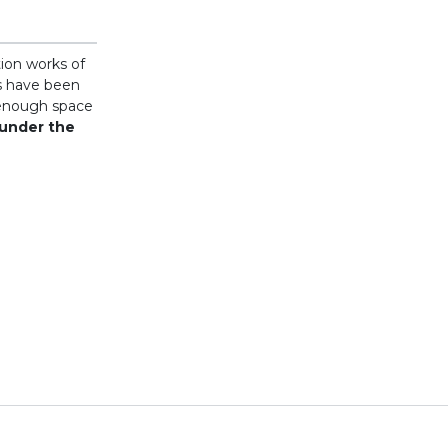
tion works of
ts have been
e enough space
 under the