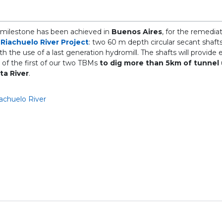
 milestone has been achieved in
Buenos Aires
, for the remedia
Riachuelo River Project
: two 60 m depth circular secant shaf
h the use of a last generation hydromill. The shafts will provid
h of the first of our two TBMs
to dig
more than 5km of tunnel
ta River
.