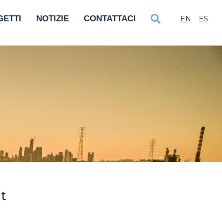
GETTI
NOTIZIE
CONTATTACI
EN
ES
t