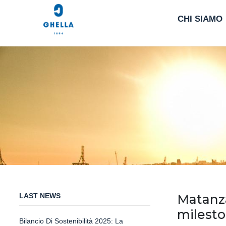
CHI SIAMO
LAST NEWS
Matanza
milest
Bilancio Di Sostenibilità 2025: La