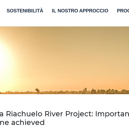
SOSTENIBILITÀ
IL NOSTRO APPROCCIO
PRO
 Riachuelo River Project: Importan
one achieved