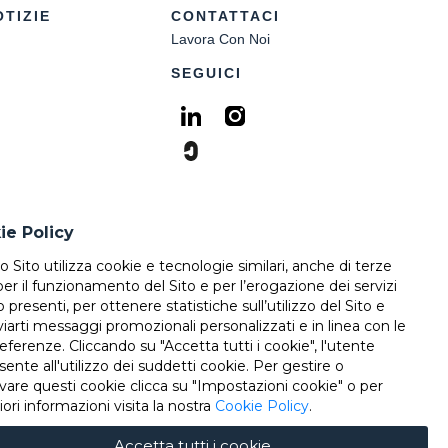
OTIZIE
CONTATTACI
Lavora Con Noi
SEGUICI
ie Policy
 Sito utilizza cookie e tecnologie similari, anche di terze
 per il funzionamento del Sito e per l’erogazione dei servizi
o presenti, per ottenere statistiche sull’utilizzo del Sito e
viarti messaggi promozionali personalizzati e in linea con le
eferenze. Cliccando su "Accetta tutti i cookie", l'utente
ente all'utilizzo dei suddetti cookie. Per gestire o
ivare questi cookie clicca su "Impostazioni cookie" o per
ri informazioni visita la nostra
Cookie Policy
.
Accetta tutti i cookie