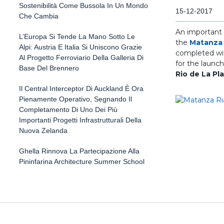
Sostenibilità Come Bussola In Un Mondo
15-12-2017
Che Cambia
An important
L’Europa Si Tende La Mano Sotto Le
the
Matanza 
Alpi: Austria E Italia Si Uniscono Grazie
completed wit
Al Progetto Ferroviario Della Galleria Di
for the launc
Base Del Brennero
Rio de La Pla
Il Central Interceptor Di Auckland È Ora
Pienamente Operativo, Segnando Il
Completamento Di Uno Dei Più
Importanti Progetti Infrastrutturali Della
Nuova Zelanda
Ghella Rinnova La Partecipazione Alla
Pininfarina Architecture Summer School