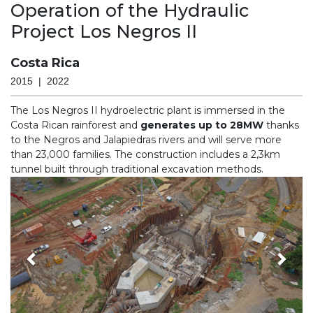
Operation of the Hydraulic
Project Los Negros II
Costa Rica
2015 | 2022
The Los Negros II hydroelectric plant is immersed in the
Costa Rican rainforest and
generates up to 28MW
thanks
to the Negros and Jalapiedras rivers and will serve more
than 23,000 families. The construction includes a 2,3km
tunnel built through traditional excavation methods.
Precedente
Seg